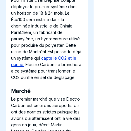
Pour l’instant, l’entreprise compte 
déployer le premier système dans 
un horizon de 18 à 24 mois. Le 
Éco100 sera installé dans la 
cheminée industrielle de Chimie 
ParaChem, un fabricant de 
paraxylène, un hydrocarbure utilisé 
pour produire du polyester. Cette 
usine de Montréal-Est possède déjà 
un système qui 
capte le CO2 et le 
purifie.
 Electro Carbon se branchera 
à ce système pour transformer le 
CO2 purifié en sel de déglaçage. 
Marché 
Le premier marché que vise Electro 
Carbon est celui des aéroports. «Ils 
ont des normes strictes puisque les 
avions qui atterrissent ont la vie des 
gens en jeu», décrit Martin 