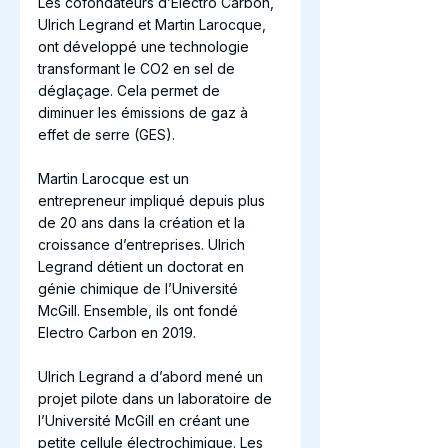
Les cofondateurs d’Electro Carbon, 
Ulrich Legrand et Martin Larocque, 
ont développé une technologie 
transformant le CO2 en sel de 
déglaçage. Cela permet de 
diminuer les émissions de gaz à 
effet de serre (GES). 
Martin Larocque est un 
entrepreneur impliqué depuis plus 
de 20 ans dans la création et la 
croissance d’entreprises. Ulrich 
Legrand détient un doctorat en 
génie chimique de l’Université 
McGill. Ensemble, ils ont fondé 
Electro Carbon en 2019. 
Ulrich Legrand a d’abord mené un 
projet pilote dans un laboratoire de 
l’Université McGill en créant une 
petite cellule électrochimique. Les 