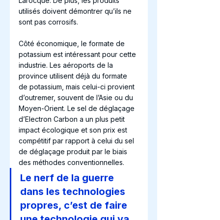
Larocque. De plus, les produits 
utilisés doivent démontrer qu’ils ne 
sont pas corrosifs. 
Côté économique, le formate de 
potassium est intéressant pour cette 
industrie. Les aéroports de la 
province utilisent déjà du formate 
de potassium, mais celui-ci provient 
d’outremer, souvent de l’Asie ou du 
Moyen-Orient. Le sel de déglaçage 
d’Electron Carbon a un plus petit 
impact écologique et son prix est 
compétitif par rapport à celui du sel 
de déglaçage produit par le biais 
des méthodes conventionnelles.
Le nerf de la guerre 
dans les technologies 
propres, c’est de faire 
une technologie qui va 