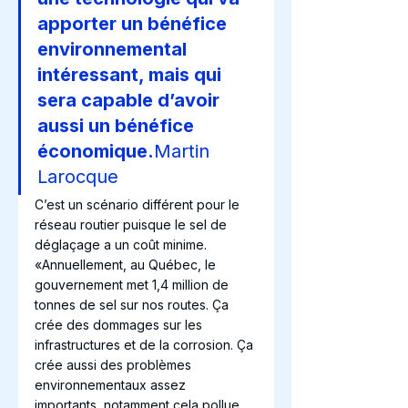
apporter un bénéfice 
environnemental 
intéressant, mais qui 
sera capable d’avoir 
aussi un bénéfice 
économique.
Martin 
Larocque
C’est un scénario différent pour le 
réseau routier puisque le sel de 
déglaçage a un coût minime. 
«Annuellement, au Québec, le 
gouvernement met 1,4 million de 
tonnes de sel sur nos routes. Ça 
crée des dommages sur les 
infrastructures et de la corrosion. Ça 
crée aussi des problèmes 
environnementaux assez 
importants, notamment cela pollue 