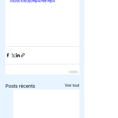
cd39/1080p/mp4/file.mp4
Voir tout
Posts récents