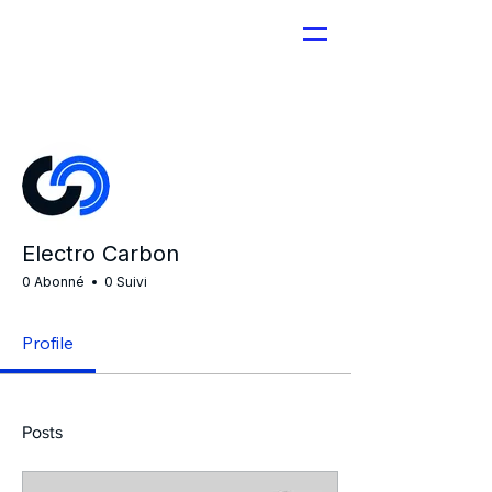
Plus d'actions
Electro Carbon
0 Abonné
0 Suivi
Profile
Posts