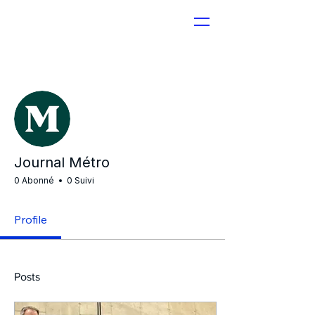
Plus d'actions
Journal Métro
0 Abonné
0 Suivi
Profile
Posts