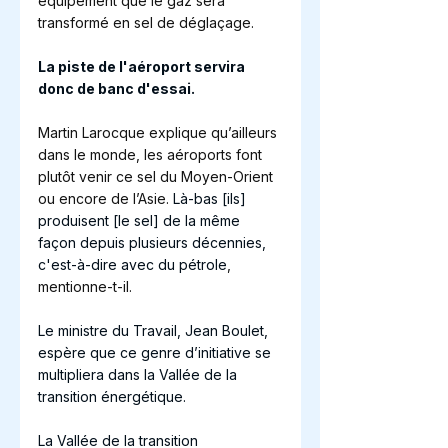
équipement que le gaz sera 
transformé en sel de déglaçage.
La piste de l'aéroport servira 
donc de banc d'essai.
Martin Larocque explique qu’ailleurs 
dans le monde, les aéroports font 
plutôt venir ce sel du Moyen-Orient 
ou encore de l’Asie. 
Là-bas [ils] 
produisent [le sel] de la même 
façon depuis plusieurs décennies, 
c'est-à-dire avec du pétrole
, 
mentionne-t-il.
Le ministre du Travail, Jean Boulet, 
espère que ce genre d’initiative se 
multipliera dans la Vallée de la 
transition énergétique.
La Vallée de la transition 